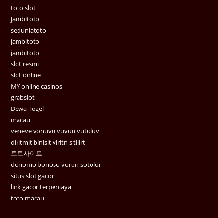
toto slot
jambitoto
seduniatoto
jambitoto
jambitoto
slot resmi
slot online
MY online casinos
grabslot
Dewa Togel
macau
veneve vonuvu vuvun vutuluv
diritmit binisit viritn sitilirt
토토사이트
donomo bonoso voron sotolor
situs slot gacor
link gacor terpercaya
toto macau