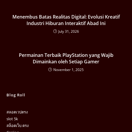
Menembus Batas Realitas Digital: Evolusi Kreatif
Industri Hiburan Interaktif Abad Ini
July 31, 2026
Permainan Terbaik PlayStation yang Wajib
Dimainkan oleh Setiap Gamer
November 1, 2025
Blog Roll
สลอตเวปตรง
slot 5k
สล็อตเว็บ ตรง