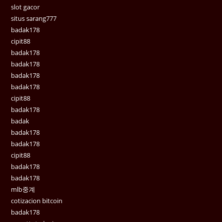
slot gacor
situs sarang777
badak178
cipit88
badak178
badak178
badak178
badak178
cipit88
badak178
badak
badak178
badak178
cipit88
badak178
badak178
mlb중계
cotizacion bitcoin
badak178