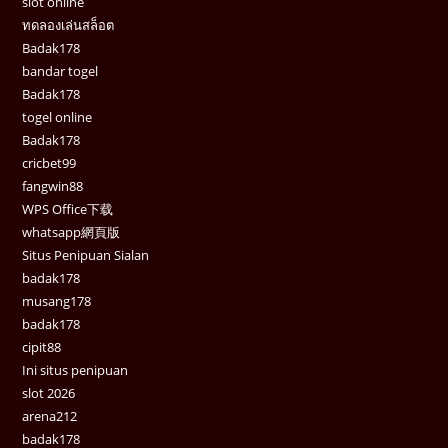
slot online
ทดลองเล่นสล็อต
Badak178
bandar togel
Badak178
togel online
Badak178
cricbet99
fangwin88
WPS Office下载
whatsapp網頁版
Situs Penipuan Sialan
badak178
musang178
badak178
cipit88
Ini situs penipuan
slot 2026
arena212
badak178